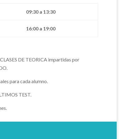
09:30 a 13:30
16:00 a 19:00
o, CLASES DE TEORICA impartidas por
DO.
ales para cada alumno.
ÚLTIMOS TEST.
nes.