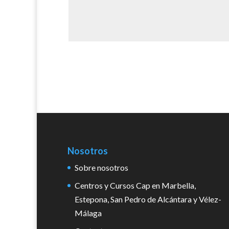
Nosotros
Sobre nosotros
Centros y Cursos Cap en Marbella,
Estepona, San Pedro de Alcántara y Vélez-
Málaga