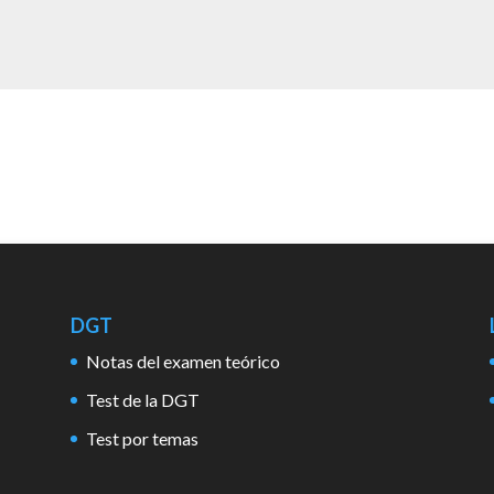
DGT
Notas del examen teórico
Test de la DGT
Test por temas