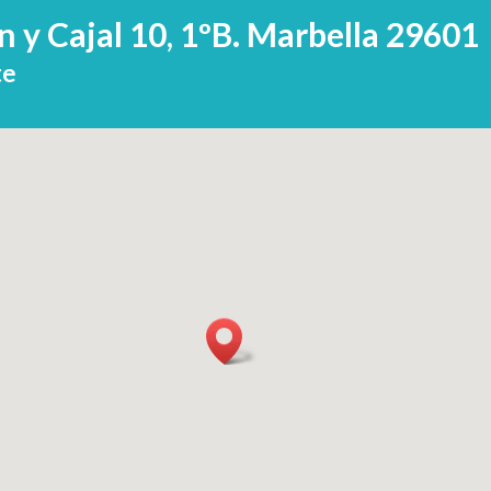
 y Cajal 10, 1ºB. Marbella 29601
te