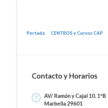
Portada
CENTROS y Cursos CAP
Contacto y Horarios
AV/ Ramón y Cajal 10, 1ºB

Marbella 29601