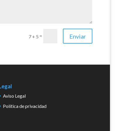
Enviar
=
7 + 5
Legal
Aviso Legal
Política de privacidad